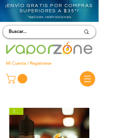
¡ENVÍO GRATIS POR COMPRAS
SUPERIORES A $35*!
*aplican restricciones
Mi Cuenta / Registrarse
SALE