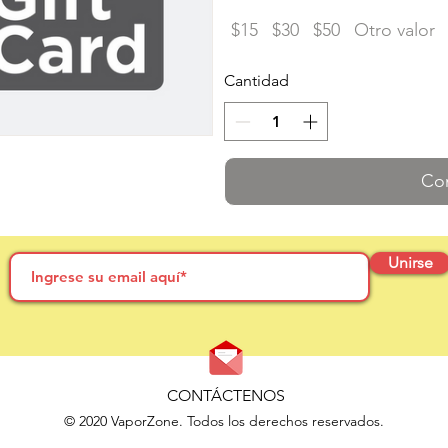
$15
$30
$50
Otro valor
Cantidad
Co
Unirse
CONTÁCTENOS
© 2020 VaporZone. Todos los derechos reservados.