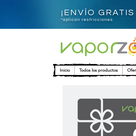
¡ENVÍO GRATI
*aplican restricciones
Inicio
Todos los productos
Ofer