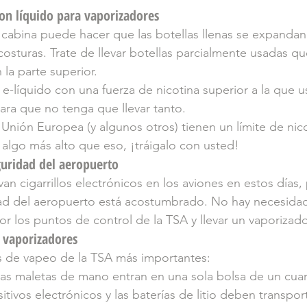
con líquido para vaporizadores
 cabina puede hacer que las botellas llenas se expandan 
osturas. Trate de llevar botellas parcialmente usadas q
 la parte superior.
 e-líquido con una fuerza de nicotina superior a la que u
ara que no tenga que llevar tanto.
 Unión Europea (y algunos otros) tienen un límite de nic
algo más alto que eso, ¡tráigalo con usted!
guridad del aeropuerto
n cigarrillos electrónicos en los aviones en estos días, 
ad del aeropuerto está acostumbrado. No hay necesidad
or los puntos de control de la TSA y llevar un vaporizado
a vaporizadores
s de vapeo de la TSA más importantes:
las maletas de mano entran en una sola bolsa de un cuar
itivos electrónicos y las baterías de litio deben transport