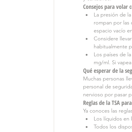
Consejos para volar 
La presión de la
rompan por las c
espacio vacío en
Considere llevar
habitualmente p
Los países de la
mg/ml. Si vapea 
Qué esperar de la se
Muchas personas lleva
personal de segurid
nervioso por pasar p
Reglas de la TSA par
Ya conoces las regla
Los líquidos en 
Todos los dispos