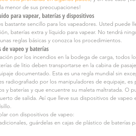
 la menor de sus preocupaciones!
ido para vapear, baterías y dispositivos
es bastante sencillo para los vapeadores. Usted puede ll
ión, baterías extra y líquido para vapear. No tendrá nin
unas reglas básicas y conozca los procedimientos.
s de vapeo y baterías
ción por los incendios en la bodega de carga, todos los
aterías de litio deben transportarse en la cabina de pasa
ipaje documentado. Esta es una regla mundial sin excep
 es radiografiado por los manipuladores de equipaje, es
vos y baterías y que encuentre su maleta maltratada. O p
uerto de salida. Así que lleve sus dispositivos de vapeo 
illo.
lar con dispositivos de vapeo:
 adicionales, guárdelas en cajas de plástico de baterías pa