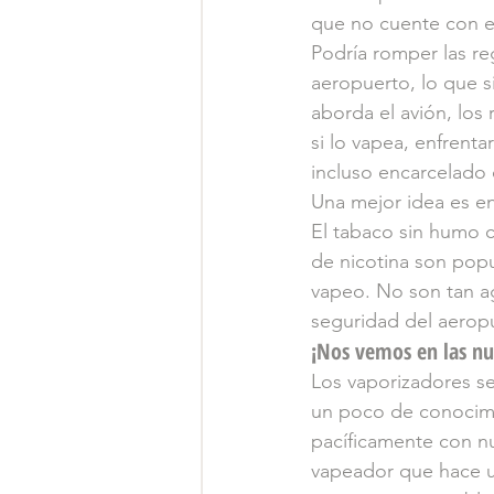
que no cuente con e
Podría romper las reg
aeropuerto, lo que s
aborda el avión, los
si lo vapea, enfrent
incluso encarcelado 
Una mejor idea es en
El tabaco sin humo co
de nicotina son popu
vapeo. No son tan a
seguridad del aerop
¡Nos vemos en las nu
Los vaporizadores se
un poco de conocimie
pacíficamente con n
vapeador que hace un