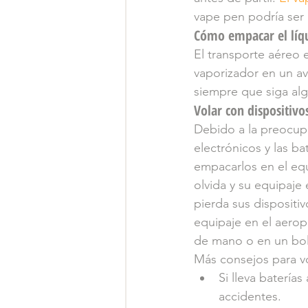
vape pen podría ser
Cómo empacar el líqu
El transporte aéreo 
vaporizador en un av
siempre que siga alg
Volar con dispositivo
Debido a la preocupa
electrónicos y las b
empacarlos en el equ
olvida y su equipaje
pierda sus dispositi
equipaje en el aerop
de mano o en un bols
Más consejos para vo
Si lleva baterías
accidentes.