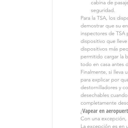
cabina de pasaje
seguridad.
Para la TSA, los dis
demostrar que su eno
inspectores de TSA 
dispositivo que llev
dispositivos más pe
permitido cargar la 
todo en casa antes de
Finalmente, si lleva
para explicar por qu
destornilladores y 
desechables cuando 
completamente desco
¿
Vapear en aeropuert
Con una excepción, e
La excepción es en 