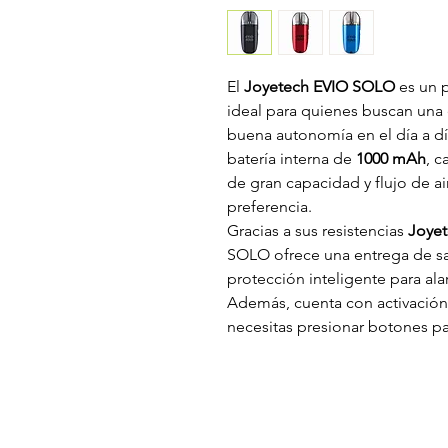
El
Joyetech EVIO SOLO
es un p
ideal para quienes buscan una
buena autonomía en el día a dí
batería interna de
1000 mAh
, c
de gran capacidad y flujo de air
preferencia.
Gracias a sus resistencias
Joyet
SOLO ofrece una entrega de sab
protección inteligente para alarg
Además, cuenta con activación
necesitas presionar botones pa