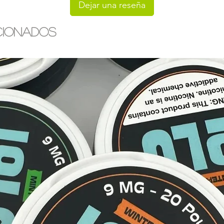
Dejar una reseña
cionados