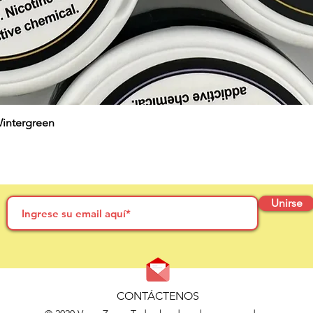
Wintergreen
Unirse
CONTÁCTENOS