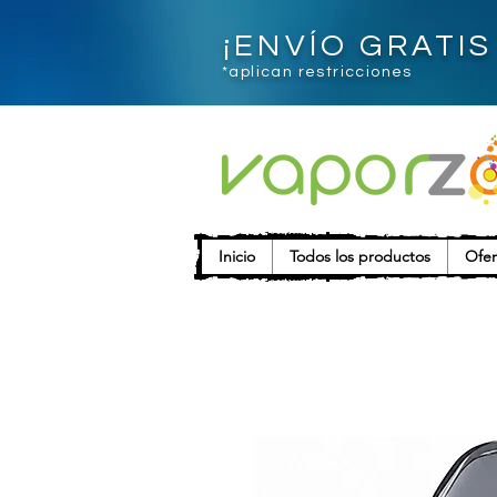
¡ENVÍO GRATI
*aplican restricciones
Inicio
Todos los productos
Ofer