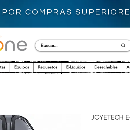
S POR COMPRAS SUPERIORES
tas
Equipos
Repuestos
E-Líquidos
Desechables
A
JOYETECH E