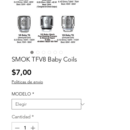
SMOK TFV8 Baby Coils
Precio
$7,00
Políticas de envío
MODELO
*
Cantidad
*