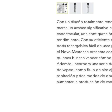
Con un diseño totalmente ren
marca un avance significativo 
espectacular, una configuració
rendimiento. Con su eficiente 
pods recargables fácil de usar y
el Novo Master se presenta c
quienes buscan vapear cómoda
Además, incorpora una serie d
de vapeo, como flujo de aire a
aspiración y dos modos de ope
aumentar la producción de vap