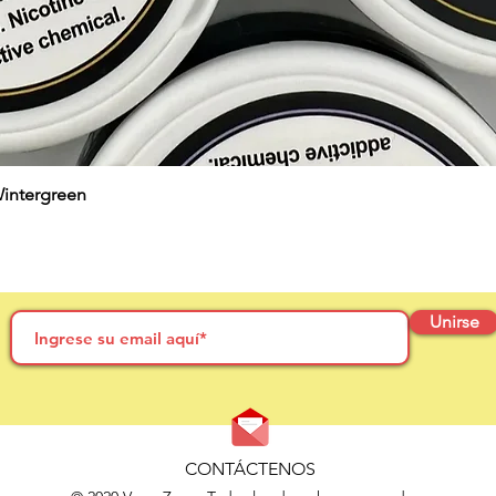
Wintergreen
Unirse
CONTÁCTENOS