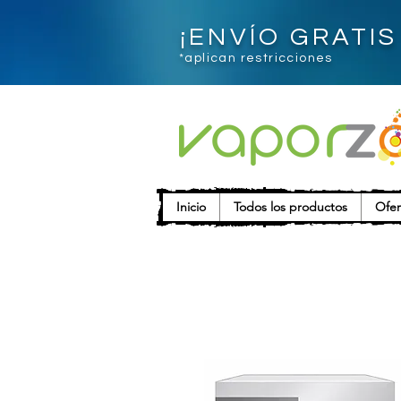
¡ENVÍO GRATI
*aplican restricciones
Inicio
Todos los productos
Ofer