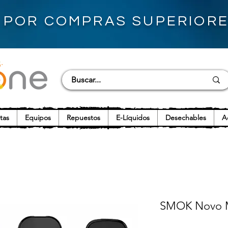
S POR COMPRAS SUPERIORES
tas
Equipos
Repuestos
E-Líquidos
Desechables
A
SMOK Novo M