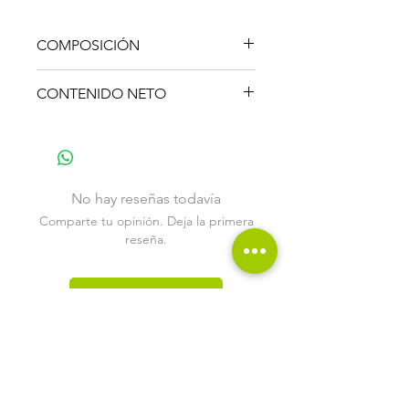
COMPOSICIÓN
50% VG / 50% PG
CONTENIDO NETO
30 ml.
No hay reseñas todavía
Comparte tu opinión. Deja la primera
reseña.
Dejar una reseña
Productos
relacionados