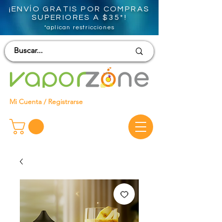
¡ENVÍO GRATIS POR COMPRAS
SUPERIORES A $35*!
*aplican restricciones
Mi Cuenta / Registrarse