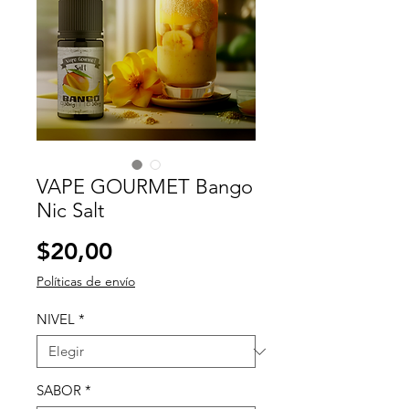
VAPE GOURMET Bango
Nic Salt
Precio
$20,00
Políticas de envío
NIVEL
*
SABOR
*