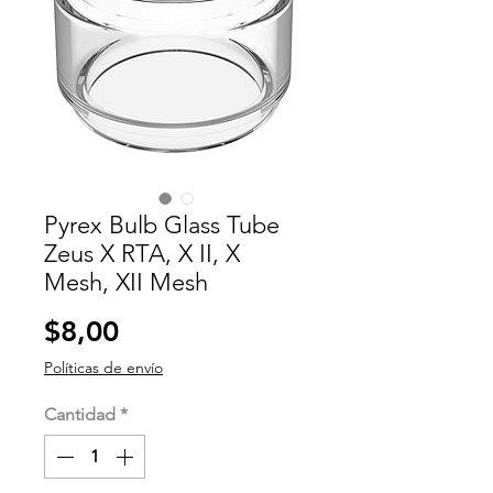
Pyrex Bulb Glass Tube
Zeus X RTA, X II, X
Mesh, XII Mesh
Precio
$8,00
Políticas de envío
Cantidad
*