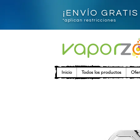
¡ENVÍO GRATI
*aplican restricciones
Inicio
Todos los productos
Ofer