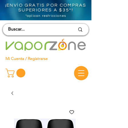
¡ENVÍO GRATIS POR COMPRAS
SUPERIORES A $35*!
*aplican restricciones
Mi Cuenta / Registrarse